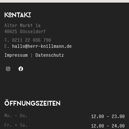
KONTAKT
Alter Markt 1a
40625 Düsseldorf
T. 0211 22 086 790
E.
hallo@herr-knillmann.de
Impressum
|
Datenschutz
ÖFFNUNGSZEITEN
Mo. — Do.
12.00 - 23.00
Fr. + Sa.
12.00 - 24.00