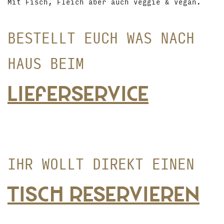
Mit Fisch, Fleich aber auch veggie & vegan.
BESTELLT EUCH WAS NACH
HAUS BEIM
liEfErSErvicE
IHR WOLLT DIREKT EINEN
TiSch rESErviErEN