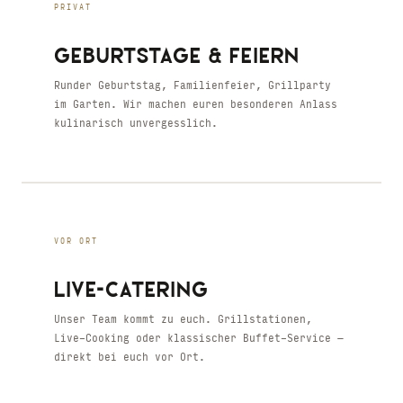
PRIVAT
GEBURTSTAGE & FEIERN
Runder Geburtstag, Familienfeier, Grillparty
im Garten. Wir machen euren besonderen Anlass
kulinarisch unvergesslich.
VOR ORT
LIVE-CATERING
Unser Team kommt zu euch. Grillstationen,
Live-Cooking oder klassischer Buffet-Service —
direkt bei euch vor Ort.